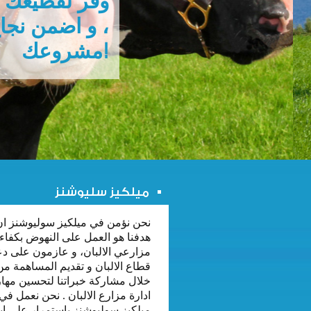
ممكن !
ميلكيز سليوشنز
نحن نؤمن في ميلكيز سوليوشنز ان
هدفنا هو العمل على النهوض بكفاء
مزارعي الالبان، و عازمون على د
قطاع الالبان و تقديم المساهمة من
خلال مشاركة خبراتنا لتحسين مها
ادارة مزارع الالبان . نحن نعمل في
ميلكيز سوليوشنز باستمرار على ابت