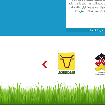
ن تجمع اكبر قدر معلومات و نتائج
جهك و نقوم بتشكيل نظام خاص
عتك لمساعدتك..
المزيد >>
كل الخدمات