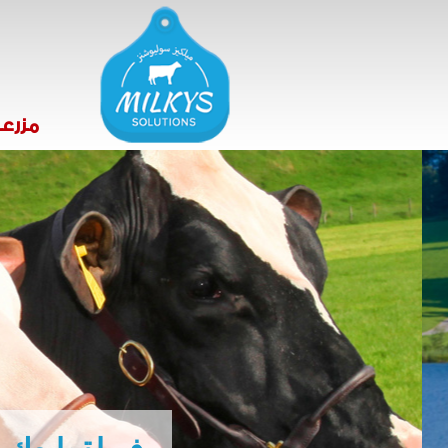
مزرعت
حلم مزرعتك ، ا