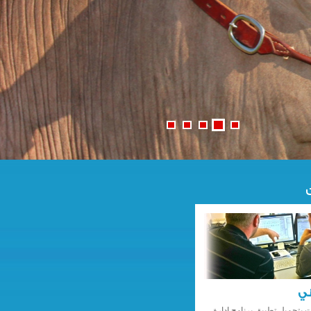
ني
ت بتحميل تطبيق برنامج ادارة