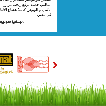
اساليب حديثة لرفع ربحية مزارع
الالبان و النهوض كاملا بقطاع الالبا
في مصر.
ميلكيز سوليو